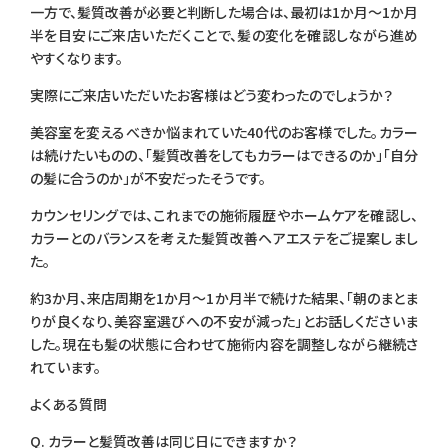
一方で、髪質改善が必要と判断した場合は、最初は1か月～1か月
半を目安にご来店いただくことで、髪の変化を確認しながら進め
やすくなります。
実際にご来店いただいたお客様はどう変わったのでしょうか？
美容室を変えるべきか悩まれていた40代のお客様でした。カラー
は続けたいものの、「髪質改善をしてもカラーはできるのか」「自分
の髪に合うのか」が不安だったそうです。
カウンセリングでは、これまでの施術履歴やホームケアを確認し、
カラーとのバランスを考えた髪質改善ヘアエステをご提案しまし
た。
約3か月、来店周期を1か月～1か月半で続けた結果、「朝のまとま
りが良くなり、美容室選びへの不安が減った」とお話しくださいま
した。現在も髪の状態に合わせて施術内容を調整しながら継続さ
れています。
よくある質問
Q. カラーと髪質改善は同じ日にできますか？