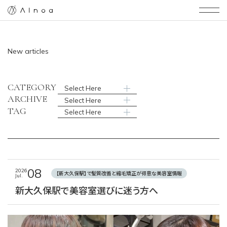
AInoa
New articles
CATEGORY
Select Here
ARCHIVE
Select Here
TAG
Select Here
08
2026
【新大久保駅】で髪質改善と縮毛矯正が得意な美容室情報
Jul.
新大久保駅で美容室選びに迷う方へ