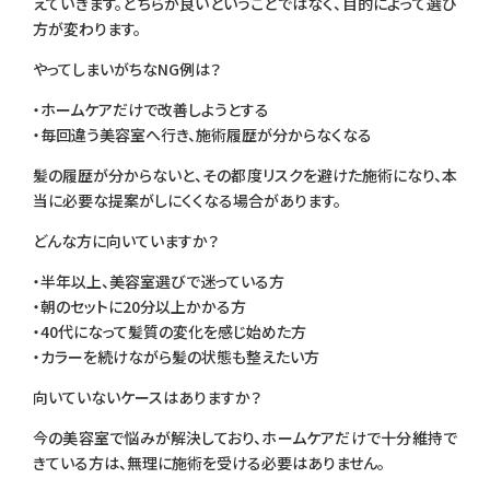
えていきます。どちらが良いということではなく、目的によって選び
方が変わります。
やってしまいがちなNG例は？
・ホームケアだけで改善しようとする
・毎回違う美容室へ行き、施術履歴が分からなくなる
髪の履歴が分からないと、その都度リスクを避けた施術になり、本
当に必要な提案がしにくくなる場合があります。
どんな方に向いていますか？
・半年以上、美容室選びで迷っている方
・朝のセットに20分以上かかる方
・40代になって髪質の変化を感じ始めた方
・カラーを続けながら髪の状態も整えたい方
向いていないケースはありますか？
今の美容室で悩みが解決しており、ホームケアだけで十分維持で
きている方は、無理に施術を受ける必要はありません。