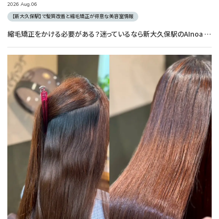
2026
Aug.
06
【新大久保駅】で髪質改善と縮毛矯正が得意な美容室情報
縮毛矯正をかける必要がある？迷っているなら新大久保駅のAInoa CRONOSへ