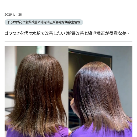
2026
Jun.
28
【代々木駅】で髪質改善と縮毛矯正が得意な美容室情報
ゴワつきを代々木駅で改善したい（髪質改善と縮毛矯正が得意な美容室）