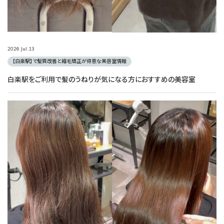
2026
Jul.
13
【白楽駅】で髪質改善と縮毛矯正が得意な美容室情報
白楽駅をご利用で髪のうねりが気になる方におすすめの美容室