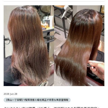
2026
Jun.
28
【青山一丁目駅】で髪質改善と縮毛矯正が得意な美容室情報