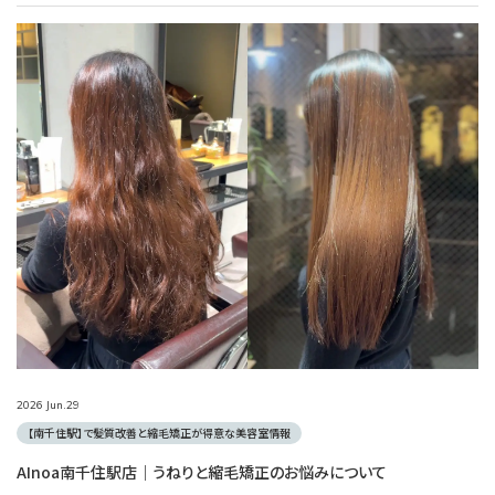
2026
Jun.
29
【南千住駅】で髪質改善と縮毛矯正が得意な美容室情報
AInoa南千住駅店｜うねりと縮毛矯正のお悩みについて