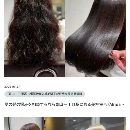
2026
Jul.
27
【青山一丁目駅】で髪質改善と縮毛矯正が得意な美容室情報
夏の髪の悩みを相談するなら青山一丁目駅にある美容室へ（AInoa RUANA）