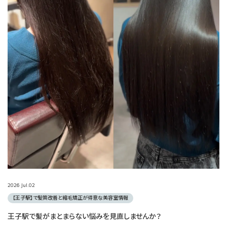
2026
Jul.
02
【王子駅】で髪質改善と縮毛矯正が得意な美容室情報
王子駅で髪がまとまらない悩みを見直しませんか？