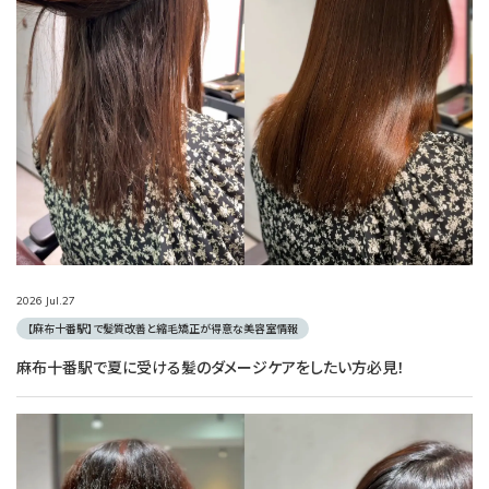
2026
Jul.
27
【麻布十番駅】で髪質改善と縮毛矯正が得意な美容室情報
麻布十番駅で夏に受ける髪のダメージケアをしたい方必見！