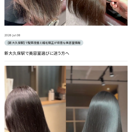
2026
Jul.
08
【新大久保駅】で髪質改善と縮毛矯正が得意な美容室情報
新大久保駅で美容室選びに迷う方へ