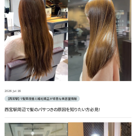
2026
Jul.
16
【西宮駅】で髪質改善と縮毛矯正が得意な美容室情報
西宮駅周辺で髪のパサつきの原因を知りたい方必見！