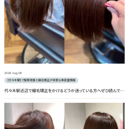
2026
Aug.
06
【代々木駅】で髪質改善と縮毛矯正が得意な美容室情報
代々木駅近辺で縮毛矯正をかけるどうか迷っている方へぜひ読んでほしい！