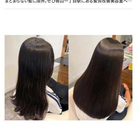
まとまらない髪に限界。ぜひ青山一丁目駅にある髪質改善美容室へお越しください！