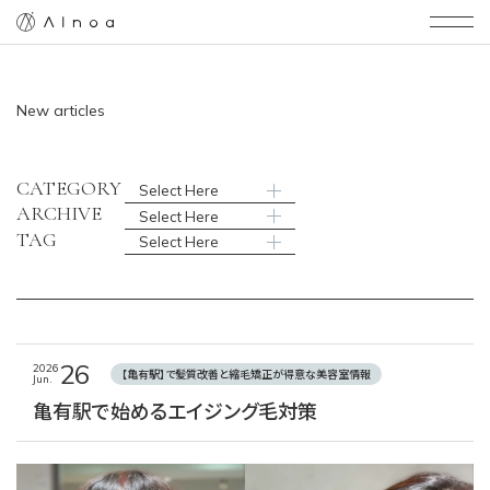
AInoa
New articles
CATEGORY
Select Here
ARCHIVE
Select Here
TAG
Select Here
26
2026
【亀有駅】で髪質改善と縮毛矯正が得意な美容室情報
Jun.
亀有駅で始めるエイジング毛対策