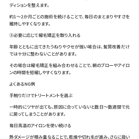
ディションを整えます。
約1〜2か月ごとの施術を続けることで、毎日のまとまりやすさを
維持しやすくなります。
③必要に応じて縮毛矯正を取り入れる
年齢とともに出てきたうねりやクセが強い場合は、髪質改善だけ
では十分に整わないことがあります。
その場合は縮毛矯正を組み合わせることで、朝のブローやアイロ
ンの時間を短縮しやすくなります。
よくあるNG例
手触りだけでトリートメントを選ぶ
一時的にツヤが出ても、原因に合っていないと数日〜数週間で元
に戻ってしまうことがあります。
毎日高温のアイロンを使い続ける
熱ダメージが積み重なることで、乾燥や切れ毛が進み、さらに扱い