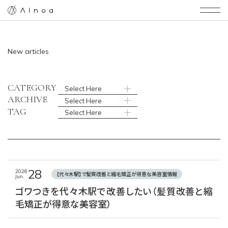
AInoa
New articles
CATEGORY
Select Here
ARCHIVE
Select Here
TAG
Select Here
28
2026
【代々木駅】で髪質改善と縮毛矯正が得意な美容室情報
Jun.
ゴワつきを代々木駅で改善したい（髪質改善と縮
毛矯正が得意な美容室）