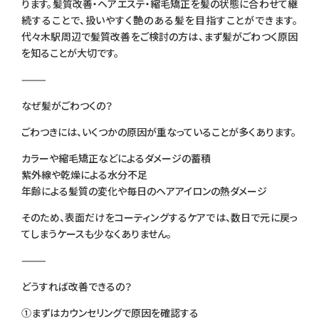
ります。髪質改善・ヘアエステ・縮毛矯正を髪の状態に合わせて継
続することで、扱いやすく艶のある髪を目指すことができます。
代々木駅周辺で髪質改善をご検討の方は、まず髪がごわつく原因
を知ることが大切です。
⸻
なぜ髪がごわつくの？
ごわつきには、いくつかの原因が重なっていることが多くあります。
カラーや縮毛矯正などによるダメージの蓄積
紫外線や乾燥による水分不足
年齢による髪質の変化や毎日のヘアアイロンの熱ダメージ
そのため、表面だけをコーティングするケアでは、数日で元に戻っ
てしまうケースも少なくありません。
⸻
どうすれば改善できるの？
①まずはカウンセリングで原因を確認する