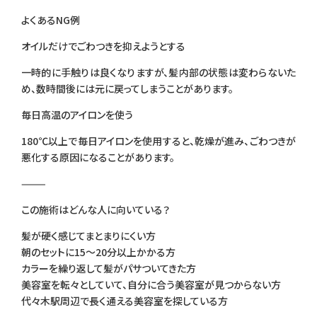
よくあるNG例
オイルだけでごわつきを抑えようとする
一時的に手触りは良くなりますが、髪内部の状態は変わらないた
め、数時間後には元に戻ってしまうことがあります。
毎日高温のアイロンを使う
180℃以上で毎日アイロンを使用すると、乾燥が進み、ごわつきが
悪化する原因になることがあります。
⸻
この施術はどんな人に向いている？
髪が硬く感じてまとまりにくい方
朝のセットに15〜20分以上かかる方
カラーを繰り返して髪がパサついてきた方
美容室を転々としていて、自分に合う美容室が見つからない方
代々木駅周辺で長く通える美容室を探している方