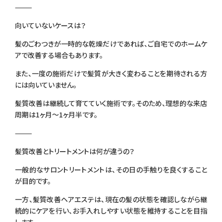
⸻
向いていないケースは？
髪のごわつきが一時的な乾燥だけであれば、ご自宅でのホームケ
アで改善する場合もあります。
また、一度の施術だけで髪質が大きく変わることを期待される方
には向いていません。
髪質改善は継続して育てていく施術です。そのため、理想的な来店
周期は1ヶ月〜1ヶ月半です。
⸻
髪質改善とトリートメントは何が違うの？
一般的なサロントリートメントは、その日の手触りを良くすること
が目的です。
一方、髪質改善ヘアエステは、現在の髪の状態を確認しながら継
続的にケアを行い、お手入れしやすい状態を維持することを目指