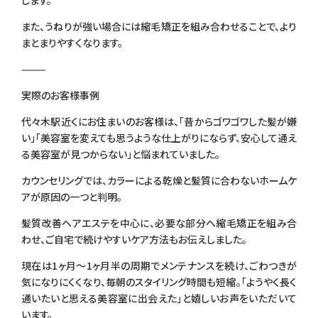
します。
また、うねりが強い場合には縮毛矯正を組み合わせることで、より
まとまりやすくなります。
⸻
実際のお客様事例
代々木駅近くにお住まいのお客様は、「昔からゴワゴワした髪が嫌
い」「美容室を変えても思うような仕上がりにならず、安心して通え
る美容室が見つからない」と悩まれていました。
カウンセリングでは、カラーによる乾燥と髪質に合わないホームケ
アが原因の一つと判明。
髪質改善ヘアエステを中心に、必要な部分へ縮毛矯正を組み合
わせ、ご自宅で続けやすいケア方法もお伝えしました。
現在は1ヶ月〜1ヶ月半の周期でメンテナンスを続け、ごわつきが
気になりにくくなり、毎朝のスタイリング時間も短縮。「ようやく長く
通いたいと思える美容室に出会えた」と嬉しいお声をいただいて
います。