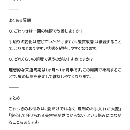
⸻
よくある質問
Q. ごわつきは一回の施術で改善しますか？
手触りの変化は感じていただけますが、髪質改善は継続すること
で、よりまとまりやすい状態を維持しやすくなります。
Q. どれくらいの頻度で通うのがおすすめですか？
理想的な来店周期は1ヶ月〜1ヶ月半です。
この周期で継続するこ
とで、髪の状態を安定して維持しやすくなります。
⸻
まとめ
ごわつきのお悩みは、髪だけではなく「毎朝のお手入れが大変」
「安心して任せられる美容室が見つからない」という悩みにつなが
ることもあります。